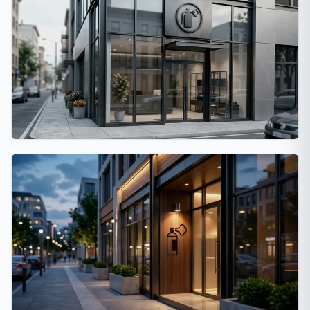
Rosario
26 fumigaciones
La Matanza
24 fumigaciones