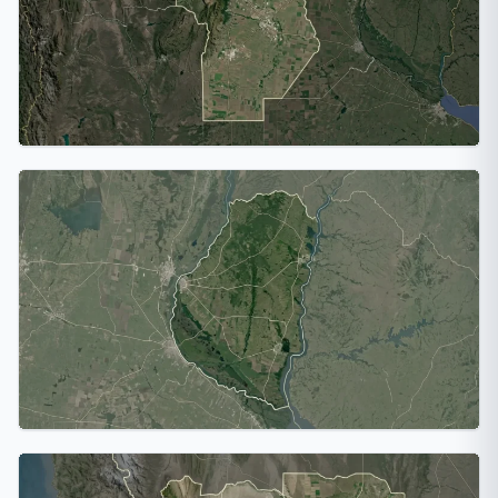
Córdoba
3 ciudades