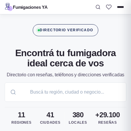
Fumigaciones YA
Ir
al
DIRECTORIO VERIFICADO
contenido
Encontrá tu fumigadora
ideal cerca de vos
Directorio con reseñas, teléfonos y direcciones verificadas
11
41
380
+29.100
REGIONES
CIUDADES
LOCALES
RESEÑAS