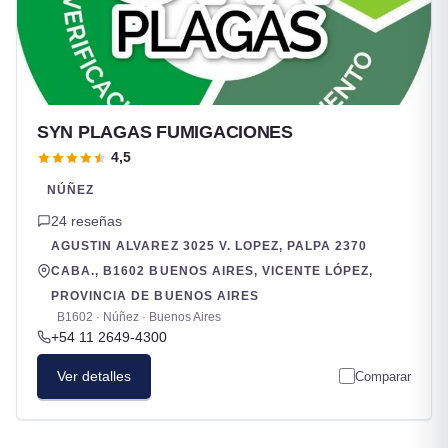
SYN PLAGAS FUMIGACIONES
4,5
NÚÑEZ
24 reseñas
AGUSTIN ALVAREZ 3025 V. LOPEZ, PALPA 2370
CABA., B1602 BUENOS AIRES, VICENTE LÓPEZ,
PROVINCIA DE BUENOS AIRES
B1602 · Núñez · Buenos Aires
+54 11 2649-4300
Ver detalles
Comparar