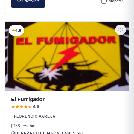
Ver detalles
Comparar
4,6
El Fumigador
4,6
FLORENCIO VARELA
58 reseñas
HERNANDO DE MAGALLANES 560