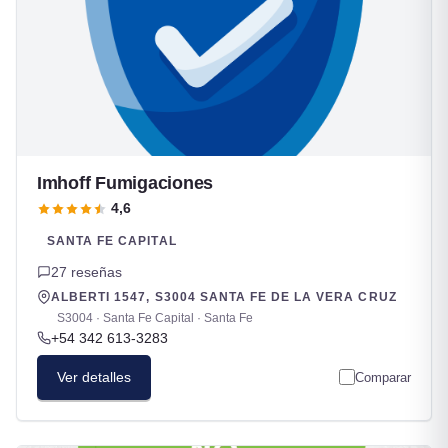
Imhoff Fumigaciones
4,6
SANTA FE CAPITAL
27 reseñas
ALBERTI 1547, S3004 SANTA FE DE LA VERA CRUZ
S3004 · Santa Fe Capital · Santa Fe
+54 342 613-3283
Ver detalles
Comparar