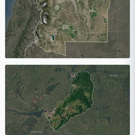
Entre Ríos
2 ciudades
Mendoza
2 ciudades