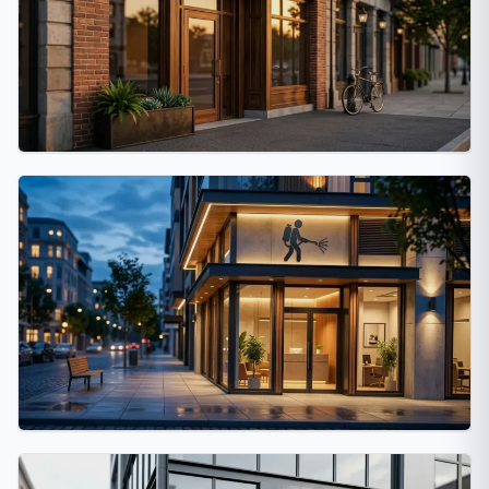
Córdoba Capital
32 fumigaciones