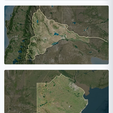
Misiones
1 ciudad
Neuquén
1 ciudad