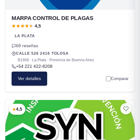
MARPA CONTROL DE PLAGAS
4,5
LA PLATA
68 reseñas
CALLE 526 2416 TOLOSA
B1906 · La Plata · Provincia de Buenos Aires
+54 221 422-8208
Ver detalles
Comparar
4,5