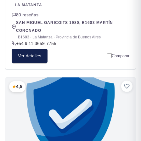
LA MATANZA
80 reseñas
SAN MIGUEL GARICOITS 1980, B1683 MARTÍN
CORONADO
B1683 · La Matanza · Provincia de Buenos Aires
+54 9 11 3659-7755
Ver detalles
Comparar
4,5