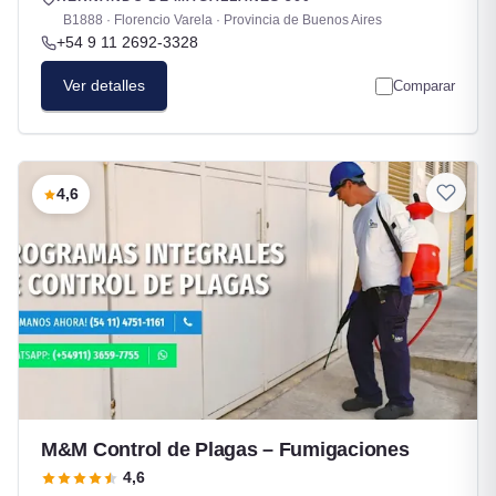
B1888 · Florencio Varela · Provincia de Buenos Aires
+54 9 11 2692-3328
Ver detalles
Comparar
4,6
M&M Control de Plagas – Fumigaciones
4,6