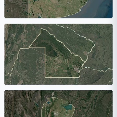
Buenos Aires
10 ciudades
Chaco
1 ciudad