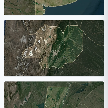
Provincia de Buenos Aires
17 ciudades
Salta
1 ciudad