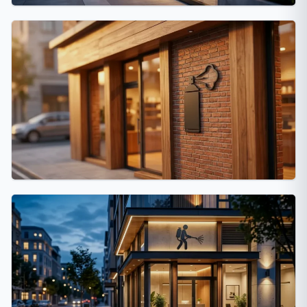
La Plata
18 fumigaciones
Villa Devoto
17 fumigaciones