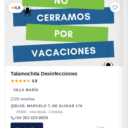
4,8
Talamochita Desinfecciones
4,8
VILLA MARÍA
26 reseñas
BLVD. MARCELO T. DE ALVEAR 176
X5900 · Villa María · Córdoba
+54 353 423-8659