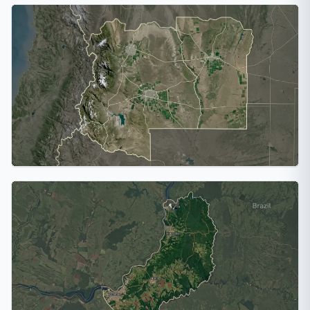
Entre Ríos
2 ciudades
Mendoza
2 ciudades