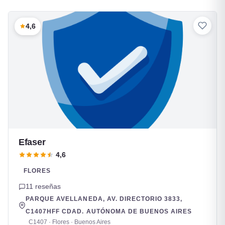
4,6
Efaser
4,6
FLORES
11 reseñas
PARQUE AVELLANEDA, AV. DIRECTORIO 3833,
C1407HFF CDAD. AUTÓNOMA DE BUENOS AIRES
C1407 · Flores · Buenos Aires