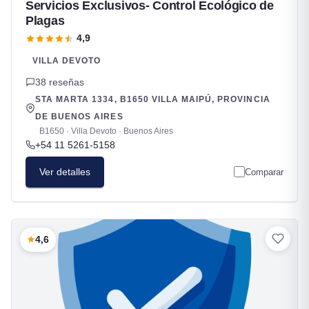
Servicios Exclusivos- Control Ecológico de
Plagas
4,9
VILLA DEVOTO
38 reseñas
STA MARTA 1334, B1650 VILLA MAIPÚ, PROVINCIA
DE BUENOS AIRES
B1650 · Villa Devoto · Buenos Aires
+54 11 5261-5158
Ver detalles
Comparar
4,6