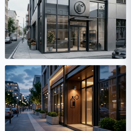
Rosario
26 fumigaciones
La Matanza
24 fumigaciones