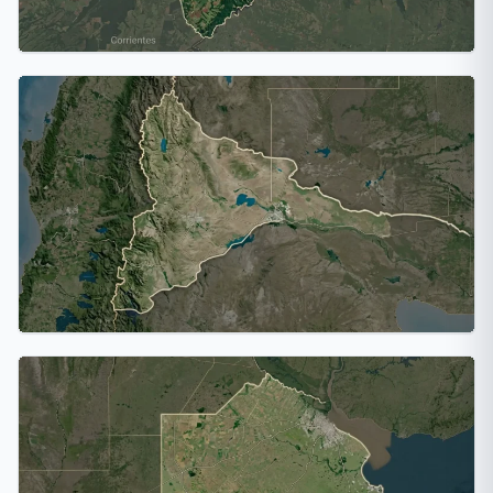
Misiones
1 ciudad
Neuquén
1 ciudad