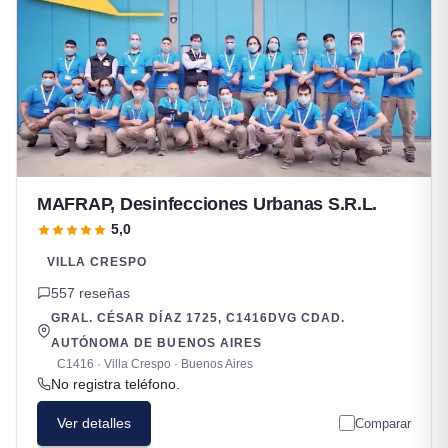
MAFRAP, Desinfecciones Urbanas S.R.L.
5,0
VILLA CRESPO
557 reseñas
GRAL. CÉSAR DÍAZ 1725, C1416DVG CDAD.
AUTÓNOMA DE BUENOS AIRES
C1416 · Villa Crespo · Buenos Aires
No registra teléfono.
Ver detalles
Comparar