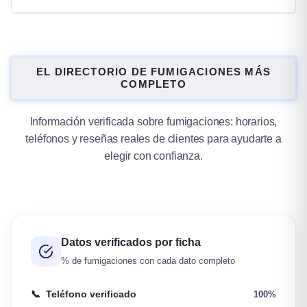
EL DIRECTORIO DE FUMIGACIONES MÁS
COMPLETO
Información verificada sobre fumigaciones: horarios,
teléfonos y reseñas reales de clientes para ayudarte a
elegir con confianza.
Datos verificados por ficha
% de fumigaciones con cada dato completo
📞
Teléfono verificado
100%