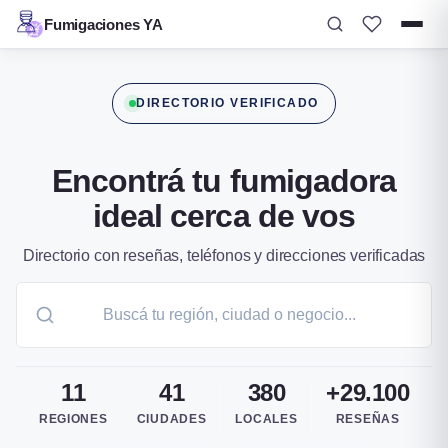
Fumigaciones YA
Ir
al
DIRECTORIO VERIFICADO
contenido
Encontrá tu fumigadora
ideal cerca de vos
Directorio con reseñas, teléfonos y direcciones verificadas
11
41
380
+29.100
REGIONES
CIUDADES
LOCALES
RESEÑAS