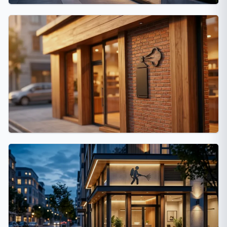
La Plata
18 fumigaciones
Villa Devoto
17 fumigaciones