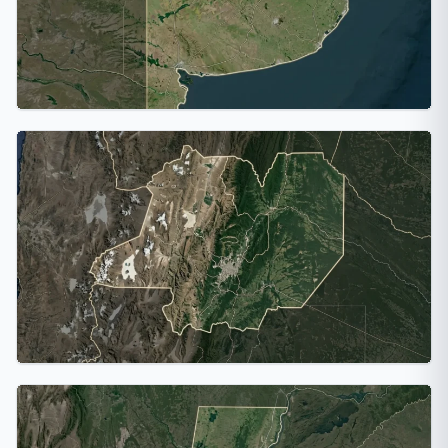
Provincia de Buenos Aires
17 ciudades
Salta