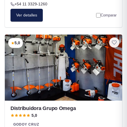
+54 11 3329-1260
Ver detalles
Comparar
5,0
Distribuidora Grupo Omega
5,0
GODOY CRUZ