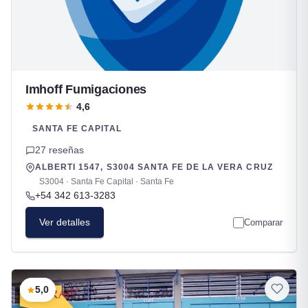
Imhoff Fumigaciones
4,6
SANTA FE CAPITAL
27 reseñas
ALBERTI 1547, S3004 SANTA FE DE LA VERA CRUZ
S3004 · Santa Fe Capital · Santa Fe
+54 342 613-3283
Ver detalles
Comparar
5,0