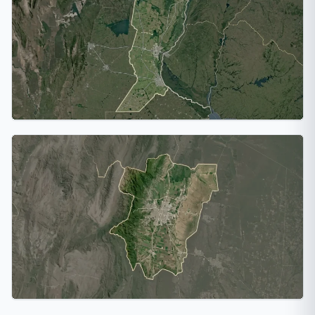
1 ciudad
Santa Fe
2 ciudades