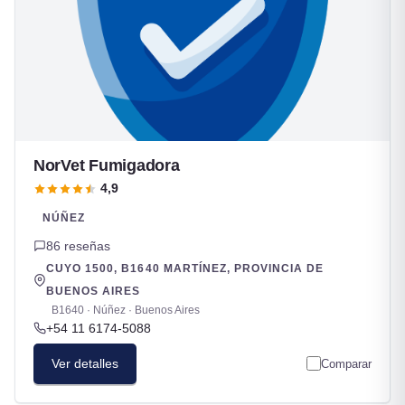
NorVet Fumigadora
4,9
NÚÑEZ
86 reseñas
CUYO 1500, B1640 MARTÍNEZ, PROVINCIA DE
BUENOS AIRES
B1640 · Núñez · Buenos Aires
+54 11 6174-5088
Ver detalles
Comparar