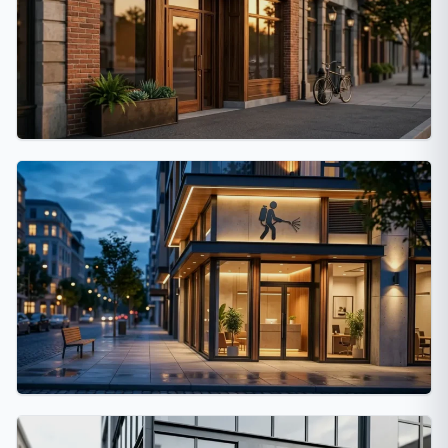
Córdoba Capital
32 fumigaciones