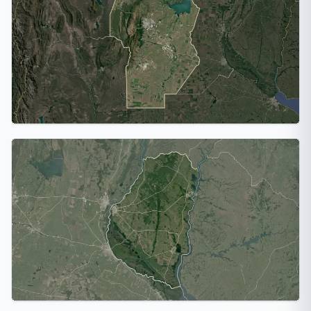
Chaco
1 ciudad
Córdoba
3 ciudades